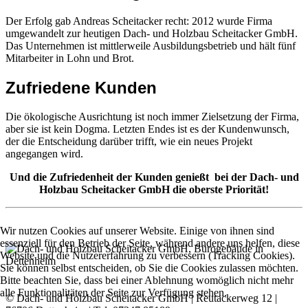
Der Erfolg gab Andreas Scheitacker recht: 2012 wurde Firma
umgewandelt zur heutigen Dach- und Holzbau Scheitacker GmbH.
Das Unternehmen ist mittlerweile Ausbildungsbetrieb und hält fünf
Mitarbeiter in Lohn und Brot.
Zufriedene Kunden
Die ökologische Ausrichtung ist noch immer Zielsetzung der Firma,
aber sie ist kein Dogma. Letzten Endes ist es der Kundenwunsch,
der die Entscheidung darüber trifft, wie ein neues Projekt
angegangen wird.
Und die Zufriedenheit der Kunden genießt bei der Dach- und
Holzbau Scheitacker GmbH die oberste Priorität!
Wir nutzen Cookies auf unserer Website. Einige von ihnen sind
essenziell für den Betrieb der Seite, während andere uns helfen, diese
Website und die Nutzererfahrung zu verbessern (Tracking Cookies).
Sie können selbst entscheiden, ob Sie die Cookies zulassen möchten.
Bitte beachten Sie, dass bei einer Ablehnung womöglich nicht mehr
alle Funktionalitäten der Seite zur Verfügung stehen.
© Dach- und Holzbau Scheitacker GmbH | Reutackerweg 12 |