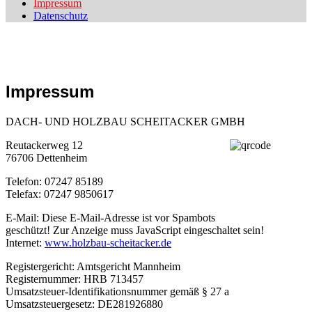
Impressum
Datenschutz
Impressum
DACH- UND HOLZBAU SCHEITACKER
GMBH
Reutackerweg 12
76706 Dettenheim
Telefon: 07247 85189
Telefax: 07247 9850617
E-Mail:
Diese E-Mail-Adresse ist vor Spambots
geschützt! Zur Anzeige muss JavaScript eingeschaltet sein!
Internet:
www.holzbau-scheitacker.de
Registergericht: Amtsgericht Mannheim
Registernummer: HRB 713457
Umsatzsteuer-Identifikationsnummer gemäß § 27 a
Umsatzsteuergesetz: DE281926880