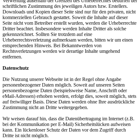
Verwertung außerhalb der Grenzen des Urheberrechtes bedürfen der
schriftlichen Zustimmung des jeweiligen Autors bzw. Erstellers.
Downloads und Kopien dieser Seite sind nur für den privaten, nicht
kommerziellen Gebrauch gestattet. Soweit die Inhalte auf dieser
Seite nicht vom Betreiber erstellt wurden, werden die Urheberrechte
Dritter beachtet. Insbesondere werden Inhalte Dritter als solche
gekennzeichnet. Sollten Sie trotzdem auf eine
Urheberrechtsverletzung aufmerksam werden, bitten wir um einen
entsprechenden Hinweis. Bei Bekanntwerden von
Rechtsverletzungen werden wir derartige Inhalte umgehend
entfernen.
Datenschutz
Die Nutzung unserer Webseite ist in der Regel ohne Angabe
personenbezogener Daten möglich. Soweit auf unseren Seiten
personenbezogene Daten (beispielsweise Name, Anschrift oder
eMail-Adressen) erhoben werden, erfolgt dies, soweit möglich, stets
auf freiwilliger Basis. Diese Daten werden ohne Ihre ausdrückliche
Zustimmung nicht an Dritte weitergegeben.
Wir weisen darauf hin, dass die Datenübertragung im Internet (z.B.
bei der Kommunikation per E-Mail) Sicherheitslücken aufweisen
kann. Ein lückenloser Schutz der Daten vor dem Zugriff durch
Dritte ist nicht möglich.