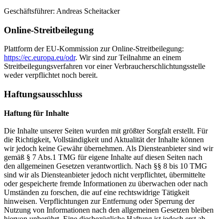
Geschäftsführer:
Andreas Scheitacker
Online-Streitbeilegung
Plattform der EU-Kommission zur Online-Streitbeilegung:
https://ec.europa.eu/odr
. Wir sind zur Teilnahme an einem
Streitbeilegungsverfahren vor einer Verbraucherschlichtungsstelle
weder verpflichtet noch bereit.
Haftungsausschluss
Haftung für Inhalte
Die Inhalte unserer Seiten wurden mit größter Sorgfalt erstellt. Für
die Richtigkeit, Vollständigkeit und Aktualität der Inhalte können
wir jedoch keine Gewähr übernehmen. Als Diensteanbieter sind wir
gemäß § 7 Abs.1 TMG für eigene Inhalte auf diesen Seiten nach
den allgemeinen Gesetzen verantwortlich. Nach §§ 8 bis 10 TMG
sind wir als Diensteanbieter jedoch nicht verpflichtet, übermittelte
oder gespeicherte fremde Informationen zu überwachen oder nach
Umständen zu forschen, die auf eine rechtswidrige Tätigkeit
hinweisen. Verpflichtungen zur Entfernung oder Sperrung der
Nutzung von Informationen nach den allgemeinen Gesetzen bleiben
hiervon unberührt. Eine diesbezügliche Haftung ist jedoch erst ab